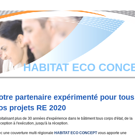
HABITAT ECO CONC
otre partenaire expérimenté pour tous
os projets RE 2020
italisant plus de 30 années d'expérience dans le bâtiment tous corps d'état, de la
ception à l'exécution, jusqu'à la réception.
c une couverture multi régionale
HABITAT ECO CONCEPT
vous apporte une